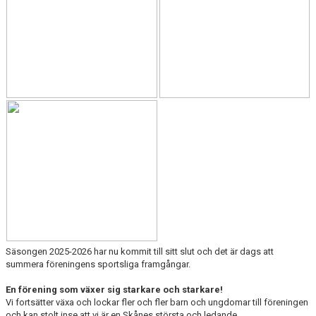
Säsongen 2025-2026 har nu kommit till sitt slut och det är dags att
summera föreningens sportsliga framgångar.
En förening som växer sig starkare och starkare!
Vi fortsätter växa och lockar fler och fler barn och ungdomar till föreningen
och kan stolt inse att vi är en Skånes största och ledande