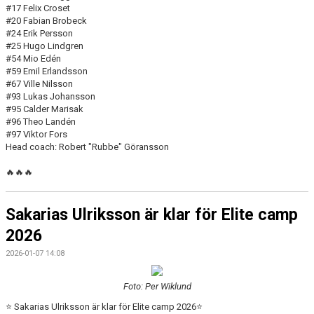
#17 Felix Croset
#20 Fabian Brobeck
#24 Erik Persson
#25 Hugo Lindgren
#54 Mio Edén
#59 Emil Erlandsson
#67 Ville Nilsson
#93 Lukas Johansson
#95 Calder Marisak
#96 Theo Landén
#97 Viktor Fors
Head coach: Robert "Rubbe" Göransson
🔥🔥🔥
Sakarias Ulriksson är klar för Elite camp
2026
2026-01-07 14:08
Foto: Per Wiklund
⭐️ Sakarias Ulriksson är klar för Elite camp 2026⭐️