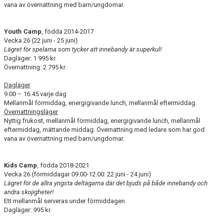
vana av övernattning med barn/ungdomar.
Youth Camp
, födda 2014-2017
Vecka 26 (22 juni - 25 juni)
Lägret för spelarna som tycker att innebandy är superkul!
Dagläger: 1 995 kr.
Övernattning: 2 795 kr.
Dagläger
9.00 – 16.45 varje dag
Mellanmål förmiddag, energigivande lunch, mellanmål eftermiddag.
Övernattningsläger
Nyttig frukost, mellanmål förmiddag, energigivande lunch, mellanmål
eftermiddag, mättande middag. Övernattning med ledare som har god
vana av övernattning med barn/ungdomar.
Kids Camp
, födda 2018-2021
Vecka 26 (förmiddagar 09.00-12.00: 22 juni - 24 juni)
Lägret för de allra yngsta deltagarna där det bjuds på både innebandy och
andra skojigheter!
Ett mellanmål serveras under förmiddagen.
Dagläger: 995 kr.