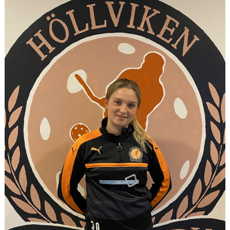
MEDLEMSKAP
OM FÖRENINGEN
KONTAKT