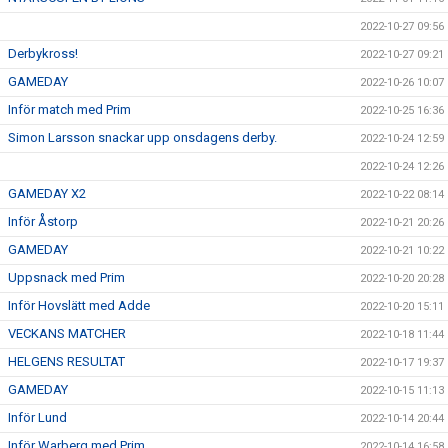
2022-10-27 09:56
Derbykross!
2022-10-27 09:21
GAMEDAY
2022-10-26 10:07
Inför match med Prim
2022-10-25 16:36
Simon Larsson snackar upp onsdagens derby.
2022-10-24 12:59
2022-10-24 12:26
GAMEDAY X2
2022-10-22 08:14
Inför Åstorp
2022-10-21 20:26
GAMEDAY
2022-10-21 10:22
Uppsnack med Prim
2022-10-20 20:28
Inför Hovslätt med Adde
2022-10-20 15:11
VECKANS MATCHER
2022-10-18 11:44
HELGENS RESULTAT
2022-10-17 19:37
GAMEDAY
2022-10-15 11:13
Inför Lund
2022-10-14 20:44
Inför Warberg med Prim
2022-10-14 16:58