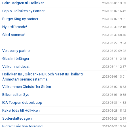
Felix Carlgren till Höllviken
2023-08-05 13:03
Capio Höllviken ny Partner
2023-08-02 16:42
Burger King ny partner
2023-07-02 19:01
Ny ordförande!
2023-06-30 22:18
Glad sommar!
2023-06-30 08:46
2023-06-22 19:03
Veidec ny partner
2023-06-20 09:22
Glas In förlänger
2023-06-16 12:48
Välkomna Ideas!
2023-06-14 12:57
Höllviken IBF, Gårdarike IBK och Näset IBF kallar till
2023-06-05 13:01
Årsmöte/Föreningsstämma
Välkommen Christoffer Ström
2023-06-02 18:53
Bilkonsulten Syd
2023-06-01 10:38
ICA Toppen dubbelt upp
2023-05-31 14:33
Kakel Idéa till Höllviken
2023-05-28 15:42
Söderslättsdagen
2023-05-26 12:39
Bidra till vår fina förening!
2023-05-23 13:46