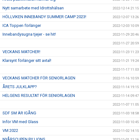
Nytt samarbete med Idrottshälsan
2022-12-14 21:15
HÖLLVIKEN INNEBANDY SUMMER CAMP 2023!
2022-12-07 13:26
ICA Toppen förlänger
2022-12-03 10:09
Innebandysugna tjejer - se hit!
2022-11-29 20:46
2022-11-27 20:59
VECKANS MATCHER!
2022-11-23 11:23
Klarsynt förlänger sitt avtal!
2022-11-21 19:24
2022-11-17 11:03
VECKANS MATCHER FÖR SENIORLAGEN
2022-11-16 10:59
ÅRETS JULKLAPP?
2022-11-14 19:15
HELGENS RESULTAT FÖR SENIORLAGEN
2022-11-14 09:47
2022-11-07 11:05
SDF SM ÄR IGÅNG
2022-11-03 18:58
Inför VM med Glass
2022-11-03 10:45
VM 2022
2022-11-02 14:15
NYÅRSCUPEN BY LIONS
2022-11-01 11:16