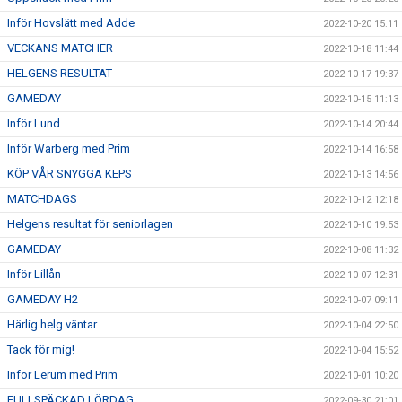
Inför Hovslätt med Adde
2022-10-20 15:11
VECKANS MATCHER
2022-10-18 11:44
HELGENS RESULTAT
2022-10-17 19:37
GAMEDAY
2022-10-15 11:13
Inför Lund
2022-10-14 20:44
Inför Warberg med Prim
2022-10-14 16:58
KÖP VÅR SNYGGA KEPS
2022-10-13 14:56
MATCHDAGS
2022-10-12 12:18
Helgens resultat för seniorlagen
2022-10-10 19:53
GAMEDAY
2022-10-08 11:32
Inför Lillån
2022-10-07 12:31
GAMEDAY H2
2022-10-07 09:11
Härlig helg väntar
2022-10-04 22:50
Tack för mig!
2022-10-04 15:52
Inför Lerum med Prim
2022-10-01 10:20
FULLSPÄCKAD LÖRDAG
2022-09-30 21:01