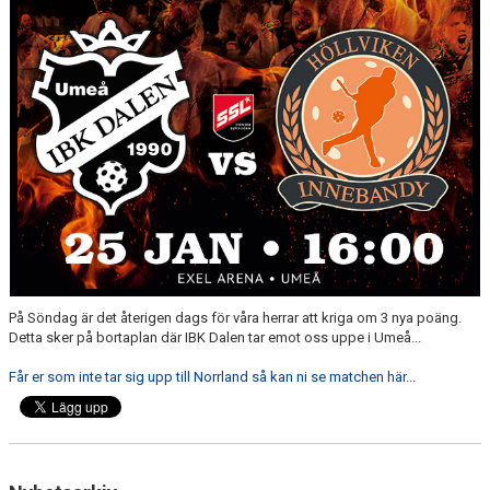
MEDLEMSKAP
OM FÖRENINGEN
KONTAKT
På Söndag är det återigen dags för våra herrar att kriga om 3 nya poäng.
Detta sker på bortaplan där IBK Dalen tar emot oss uppe i Umeå...
Får er som inte tar sig upp till Norrland så kan ni se matchen här...