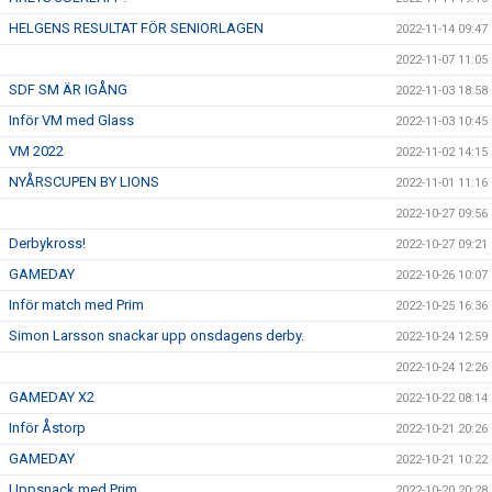
HELGENS RESULTAT FÖR SENIORLAGEN
2022-11-14 09:47
2022-11-07 11:05
SDF SM ÄR IGÅNG
2022-11-03 18:58
Inför VM med Glass
2022-11-03 10:45
VM 2022
2022-11-02 14:15
NYÅRSCUPEN BY LIONS
2022-11-01 11:16
2022-10-27 09:56
Derbykross!
2022-10-27 09:21
GAMEDAY
2022-10-26 10:07
Inför match med Prim
2022-10-25 16:36
Simon Larsson snackar upp onsdagens derby.
2022-10-24 12:59
2022-10-24 12:26
GAMEDAY X2
2022-10-22 08:14
Inför Åstorp
2022-10-21 20:26
GAMEDAY
2022-10-21 10:22
Uppsnack med Prim
2022-10-20 20:28