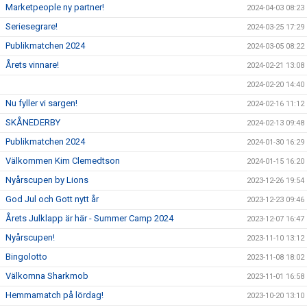
Marketpeople ny partner!
2024-04-03 08:23
Seriesegrare!
2024-03-25 17:29
Publikmatchen 2024
2024-03-05 08:22
Årets vinnare!
2024-02-21 13:08
2024-02-20 14:40
Nu fyller vi sargen!
2024-02-16 11:12
SKÅNEDERBY
2024-02-13 09:48
Publikmatchen 2024
2024-01-30 16:29
Välkommen Kim Clemedtson
2024-01-15 16:20
Nyårscupen by Lions
2023-12-26 19:54
God Jul och Gott nytt år
2023-12-23 09:46
Årets Julklapp är här - Summer Camp 2024
2023-12-07 16:47
Nyårscupen!
2023-11-10 13:12
Bingolotto
2023-11-08 18:02
Välkomna Sharkmob
2023-11-01 16:58
Hemmamatch på lördag!
2023-10-20 13:10