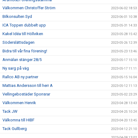
Välkommen Christoffer Ström
2023-06-02 18:53
Bilkonsulten Syd
2023-06-01 10:38
ICA Toppen dubbelt upp
2023-05-31 14:33
Kakel Idéa till Höllviken
2023-05-28 15:42
Söderslättsdagen
2023-05-26 12:39
Bidra till vår fina förening!
2023-05-23 13:46
Anmälan stänger 28/5
2023-05-17 15:10
Ny sarg på väg
2023-05-17 11:11
Rallco AB ny partner
2023-05-15 16:04
Mattias Andersson till herr A
2023-05-12 11:13
Vellingebostäder Sponsrar
2023-05-02 23:29
Välkommen Henrik
2023-04-28 13:43
Tack JW
2023-04-25 10:24
Välkomna till HIBF
2023-04-20 13:45
Tack Gullberg
2023-04-12 21:10
2023-04-08 13:02