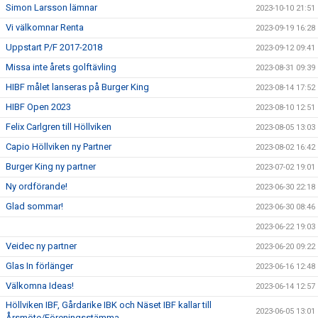
Simon Larsson lämnar
2023-10-10 21:51
Vi välkomnar Renta
2023-09-19 16:28
Uppstart P/F 2017-2018
2023-09-12 09:41
Missa inte årets golftävling
2023-08-31 09:39
HIBF målet lanseras på Burger King
2023-08-14 17:52
HIBF Open 2023
2023-08-10 12:51
Felix Carlgren till Höllviken
2023-08-05 13:03
Capio Höllviken ny Partner
2023-08-02 16:42
Burger King ny partner
2023-07-02 19:01
Ny ordförande!
2023-06-30 22:18
Glad sommar!
2023-06-30 08:46
2023-06-22 19:03
Veidec ny partner
2023-06-20 09:22
Glas In förlänger
2023-06-16 12:48
Välkomna Ideas!
2023-06-14 12:57
Höllviken IBF, Gårdarike IBK och Näset IBF kallar till
2023-06-05 13:01
Årsmöte/Föreningsstämma