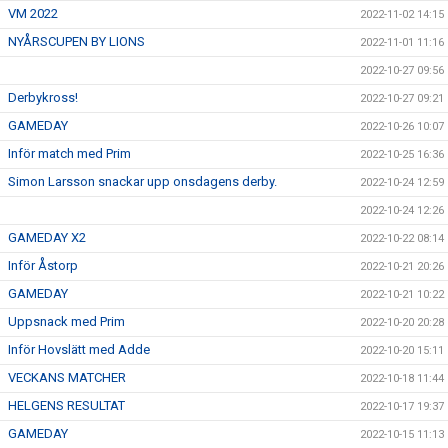
VM 2022
2022-11-02 14:15
NYÅRSCUPEN BY LIONS
2022-11-01 11:16
2022-10-27 09:56
Derbykross!
2022-10-27 09:21
GAMEDAY
2022-10-26 10:07
Inför match med Prim
2022-10-25 16:36
Simon Larsson snackar upp onsdagens derby.
2022-10-24 12:59
2022-10-24 12:26
GAMEDAY X2
2022-10-22 08:14
Inför Åstorp
2022-10-21 20:26
GAMEDAY
2022-10-21 10:22
Uppsnack med Prim
2022-10-20 20:28
Inför Hovslätt med Adde
2022-10-20 15:11
VECKANS MATCHER
2022-10-18 11:44
HELGENS RESULTAT
2022-10-17 19:37
GAMEDAY
2022-10-15 11:13