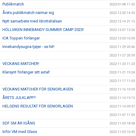
Publikmatch
2023-01-08 11:55
Årets publikmatch närmar sig
2022-12-20 14:33
Nytt samarbete med Idrottshälsan
2022-12-14 21:15
HÖLLVIKEN INNEBANDY SUMMER CAMP 2023!
2022-12-07 13:26
ICA Toppen förlänger
2022-12-03 10:09
Innebandysugna tjejer - se hit!
2022-11-29 20:46
2022-11-27 20:59
VECKANS MATCHER!
2022-11-23 11:23
Klarsynt förlänger sitt avtal!
2022-11-21 19:24
2022-11-17 11:03
VECKANS MATCHER FÖR SENIORLAGEN
2022-11-16 10:59
ÅRETS JULKLAPP?
2022-11-14 19:15
HELGENS RESULTAT FÖR SENIORLAGEN
2022-11-14 09:47
2022-11-07 11:05
SDF SM ÄR IGÅNG
2022-11-03 18:58
Inför VM med Glass
2022-11-03 10:45