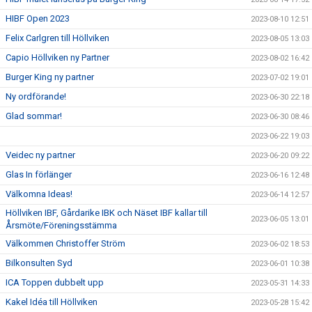
HIBF Open 2023
2023-08-10 12:51
Felix Carlgren till Höllviken
2023-08-05 13:03
Capio Höllviken ny Partner
2023-08-02 16:42
Burger King ny partner
2023-07-02 19:01
Ny ordförande!
2023-06-30 22:18
Glad sommar!
2023-06-30 08:46
2023-06-22 19:03
Veidec ny partner
2023-06-20 09:22
Glas In förlänger
2023-06-16 12:48
Välkomna Ideas!
2023-06-14 12:57
Höllviken IBF, Gårdarike IBK och Näset IBF kallar till
2023-06-05 13:01
Årsmöte/Föreningsstämma
Välkommen Christoffer Ström
2023-06-02 18:53
Bilkonsulten Syd
2023-06-01 10:38
ICA Toppen dubbelt upp
2023-05-31 14:33
Kakel Idéa till Höllviken
2023-05-28 15:42