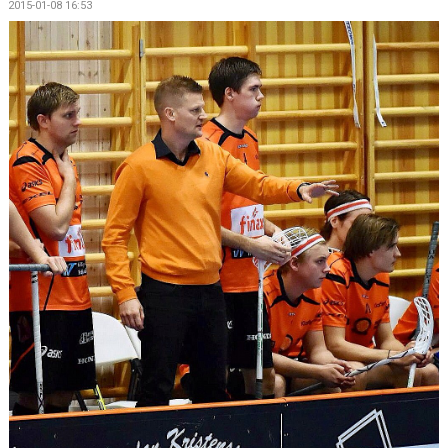
2015-01-08 16:53
MEDLEMSKAP
OM FÖRENINGEN
KONTAKT