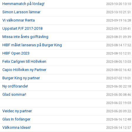
Hemmamatch på lördag!
2023-10-20 13:10
Simon Larsson lämnar
2023-10-10 21:51
Vi välkomnar Renta
2023-09-19 16:28
Uppstart P/F 2017-2018
2023-09-12 09:41
Missa inte årets golftävling
2023-08-31 09:39
HIBF målet lanseras på Burger King
2023-08-14 17:52
HIBF Open 2023
2023-08-10 12:51
Felix Carlgren till Höllviken
2023-08-05 13:03
Capio Höllviken ny Partner
2023-08-02 16:42
Burger King ny partner
2023-07-02 19:01
Ny ordförande!
2023-06-30 22:18
Glad sommar!
2023-06-30 08:46
2023-06-22 19:03
Veidec ny partner
2023-06-20 09:22
Glas In förlänger
2023-06-16 12:48
Välkomna Ideas!
2023-06-14 12:57