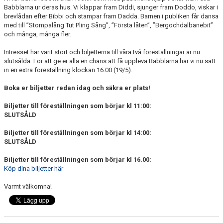
Babblarna ur deras hus. Vi klappar fram Diddi, sjunger fram Doddo, viskar i
brevlådan efter Bibbi och stampar fram Dadda. Barnen i publiken får dansa
med till ”Stompalång Tut Pling Sång”, ”Första låten”, ”Bergochdalbanebit”
och många, många fler.
Intresset har varit stort och biljetterna till våra två föreställningar är nu
slutsålda. För att ge er alla en chans att få uppleva Babblarna har vi nu satt
in en extra föreställning klockan 16.00 (19/5).
Boka er biljetter redan idag och säkra er plats!
Biljetter till föreställningen som börjar kl 11:00:
SLUTSÅLD
Biljetter till föreställningen som börjar kl 14:00:
SLUTSÅLD
Biljetter till föreställningen som börjar kl 16.00:
Köp dina biljetter här
Varmt välkomna!