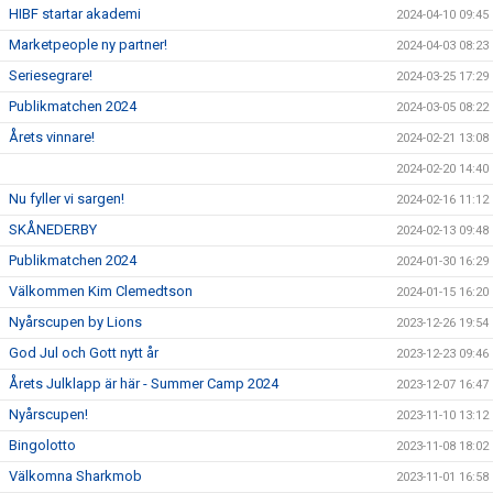
HIBF startar akademi
2024-04-10 09:45
Marketpeople ny partner!
2024-04-03 08:23
Seriesegrare!
2024-03-25 17:29
Publikmatchen 2024
2024-03-05 08:22
Årets vinnare!
2024-02-21 13:08
2024-02-20 14:40
Nu fyller vi sargen!
2024-02-16 11:12
SKÅNEDERBY
2024-02-13 09:48
Publikmatchen 2024
2024-01-30 16:29
Välkommen Kim Clemedtson
2024-01-15 16:20
Nyårscupen by Lions
2023-12-26 19:54
God Jul och Gott nytt år
2023-12-23 09:46
Årets Julklapp är här - Summer Camp 2024
2023-12-07 16:47
Nyårscupen!
2023-11-10 13:12
Bingolotto
2023-11-08 18:02
Välkomna Sharkmob
2023-11-01 16:58