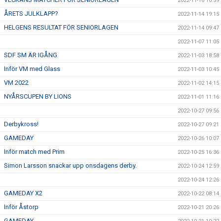
2022-11-16 10:59
ÅRETS JULKLAPP?
2022-11-14 19:15
HELGENS RESULTAT FÖR SENIORLAGEN
2022-11-14 09:47
2022-11-07 11:05
SDF SM ÄR IGÅNG
2022-11-03 18:58
Inför VM med Glass
2022-11-03 10:45
VM 2022
2022-11-02 14:15
NYÅRSCUPEN BY LIONS
2022-11-01 11:16
2022-10-27 09:56
Derbykross!
2022-10-27 09:21
GAMEDAY
2022-10-26 10:07
Inför match med Prim
2022-10-25 16:36
Simon Larsson snackar upp onsdagens derby.
2022-10-24 12:59
2022-10-24 12:26
GAMEDAY X2
2022-10-22 08:14
Inför Åstorp
2022-10-21 20:26
GAMEDAY