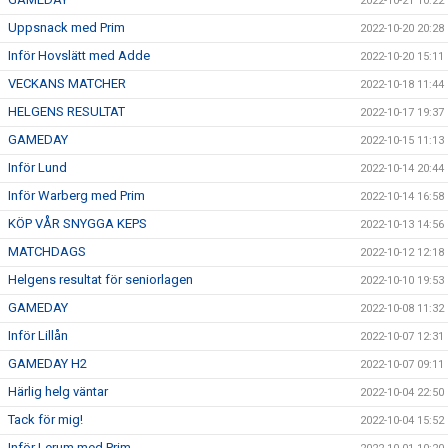
2022-10-21 10:22
Uppsnack med Prim
2022-10-20 20:28
Inför Hovslätt med Adde
2022-10-20 15:11
VECKANS MATCHER
2022-10-18 11:44
HELGENS RESULTAT
2022-10-17 19:37
GAMEDAY
2022-10-15 11:13
Inför Lund
2022-10-14 20:44
Inför Warberg med Prim
2022-10-14 16:58
KÖP VÅR SNYGGA KEPS
2022-10-13 14:56
MATCHDAGS
2022-10-12 12:18
Helgens resultat för seniorlagen
2022-10-10 19:53
GAMEDAY
2022-10-08 11:32
Inför Lillån
2022-10-07 12:31
GAMEDAY H2
2022-10-07 09:11
Härlig helg väntar
2022-10-04 22:50
Tack för mig!
2022-10-04 15:52
Inför Lerum med Prim