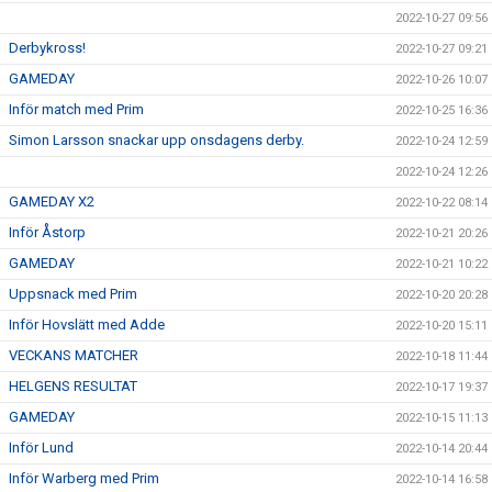
2022-10-27 09:56
Derbykross!
2022-10-27 09:21
GAMEDAY
2022-10-26 10:07
Inför match med Prim
2022-10-25 16:36
Simon Larsson snackar upp onsdagens derby.
2022-10-24 12:59
2022-10-24 12:26
GAMEDAY X2
2022-10-22 08:14
Inför Åstorp
2022-10-21 20:26
GAMEDAY
2022-10-21 10:22
Uppsnack med Prim
2022-10-20 20:28
Inför Hovslätt med Adde
2022-10-20 15:11
VECKANS MATCHER
2022-10-18 11:44
HELGENS RESULTAT
2022-10-17 19:37
GAMEDAY
2022-10-15 11:13
Inför Lund
2022-10-14 20:44
Inför Warberg med Prim
2022-10-14 16:58