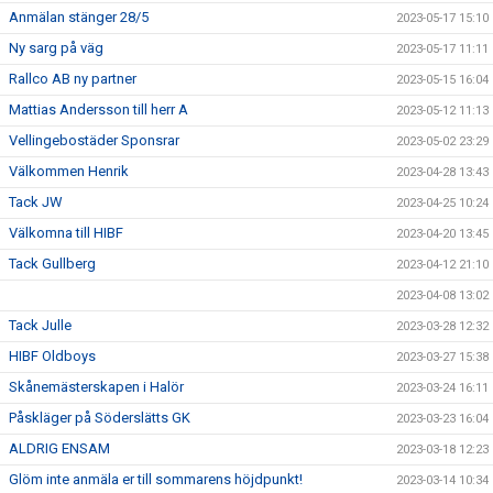
Anmälan stänger 28/5
2023-05-17 15:10
Ny sarg på väg
2023-05-17 11:11
Rallco AB ny partner
2023-05-15 16:04
Mattias Andersson till herr A
2023-05-12 11:13
Vellingebostäder Sponsrar
2023-05-02 23:29
Välkommen Henrik
2023-04-28 13:43
Tack JW
2023-04-25 10:24
Välkomna till HIBF
2023-04-20 13:45
Tack Gullberg
2023-04-12 21:10
2023-04-08 13:02
Tack Julle
2023-03-28 12:32
HIBF Oldboys
2023-03-27 15:38
Skånemästerskapen i Halör
2023-03-24 16:11
Påskläger på Söderslätts GK
2023-03-23 16:04
ALDRIG ENSAM
2023-03-18 12:23
Glöm inte anmäla er till sommarens höjdpunkt!
2023-03-14 10:34