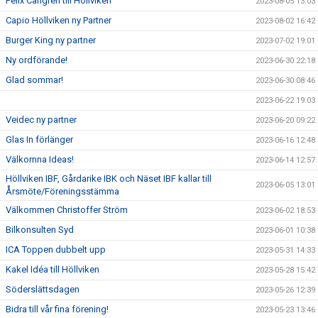
Felix Carlgren till Höllviken
2023-08-05 13:03
Capio Höllviken ny Partner
2023-08-02 16:42
Burger King ny partner
2023-07-02 19:01
Ny ordförande!
2023-06-30 22:18
Glad sommar!
2023-06-30 08:46
2023-06-22 19:03
Veidec ny partner
2023-06-20 09:22
Glas In förlänger
2023-06-16 12:48
Välkomna Ideas!
2023-06-14 12:57
Höllviken IBF, Gårdarike IBK och Näset IBF kallar till
2023-06-05 13:01
Årsmöte/Föreningsstämma
Välkommen Christoffer Ström
2023-06-02 18:53
Bilkonsulten Syd
2023-06-01 10:38
ICA Toppen dubbelt upp
2023-05-31 14:33
Kakel Idéa till Höllviken
2023-05-28 15:42
Söderslättsdagen
2023-05-26 12:39
Bidra till vår fina förening!
2023-05-23 13:46