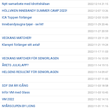
Nytt samarbete med Idrottshälsan
2022-12-14 21:15
HÖLLVIKEN INNEBANDY SUMMER CAMP 2023!
2022-12-07 13:26
ICA Toppen förlänger
2022-12-03 10:09
Innebandysugna tjejer - se hit!
2022-11-29 20:46
2022-11-27 20:59
VECKANS MATCHER!
2022-11-23 11:23
Klarsynt förlänger sitt avtal!
2022-11-21 19:24
2022-11-17 11:03
VECKANS MATCHER FÖR SENIORLAGEN
2022-11-16 10:59
ÅRETS JULKLAPP?
2022-11-14 19:15
HELGENS RESULTAT FÖR SENIORLAGEN
2022-11-14 09:47
2022-11-07 11:05
SDF SM ÄR IGÅNG
2022-11-03 18:58
Inför VM med Glass
2022-11-03 10:45
VM 2022
2022-11-02 14:15
NYÅRSCUPEN BY LIONS
2022-11-01 11:16