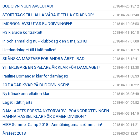
BUDGIVNINGEN AVSLUTAD!
2018-04-25 15:12
STORT TACK TILL ALLA VÅRA IDEELLA STJÄRNOR!
2018-04-24 08:40
IMORGON AVSLUTAS BUDGIVNINGEN!
2018-04-19 08:53
H3 klarade kontraktet!
2018-04-18 10:15
In och anmäl dig nu - klubbdag den 5 maj 2018!
2018-04-17 07:00
Herrlandslaget till Halörhallen!
2018-04-16 10:19
SKÅNSKA MÄSTARE FÖR ANDRA ÅRET I RAD!
2018-04-13 12:41
YTTERLIGARE EN SPELARE ÄR KLAR FÖR DAMLAGET !
2018-04-13 12:35
Pauline Bornander klar för damlaget!
2018-04-11 08:33
10 DAGAR KVAR PÅ BUDGIVNINGEN!
2018-04-10 10:22
Ny tränarkonstellation klar
2018-04-06 08:40
Laget i ditt hjärta
2018-04-04 09:52
DAMLAGETS FÖRSTA NYFÖRVÄRV - POÄNGDROTTNINGEN
2018-04-03 14:10
HANNA HASSEL KLAR FÖR DAMER DIVISION 1
HIBF Summer Camp 2018 - Anmälningarna strömmar in!
2018-04-02 14:21
Årsfest 2018
2018-03-27 12:01