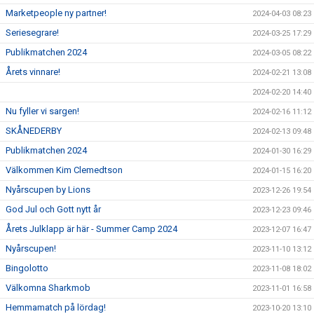
Marketpeople ny partner!
2024-04-03 08:23
Seriesegrare!
2024-03-25 17:29
Publikmatchen 2024
2024-03-05 08:22
Årets vinnare!
2024-02-21 13:08
2024-02-20 14:40
Nu fyller vi sargen!
2024-02-16 11:12
SKÅNEDERBY
2024-02-13 09:48
Publikmatchen 2024
2024-01-30 16:29
Välkommen Kim Clemedtson
2024-01-15 16:20
Nyårscupen by Lions
2023-12-26 19:54
God Jul och Gott nytt år
2023-12-23 09:46
Årets Julklapp är här - Summer Camp 2024
2023-12-07 16:47
Nyårscupen!
2023-11-10 13:12
Bingolotto
2023-11-08 18:02
Välkomna Sharkmob
2023-11-01 16:58
Hemmamatch på lördag!
2023-10-20 13:10