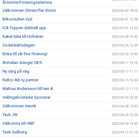
Årsmöte/Föreningsstämma
Välkommen Christoffer Ström
2023-06-02 18:53
Bilkonsulten Syd
2023-06-01 10:38
ICA Toppen dubbelt upp
2023-05-31 14:33
Kakel Idéa till Höllviken
2023-05-28 15:42
Söderslättsdagen
2023-05-26 12:39
Bidra till vår fina förening!
2023-05-23 13:46
Anmälan stänger 28/5
2023-05-17 15:10
Ny sarg på väg
2023-05-17 11:11
Rallco AB ny partner
2023-05-15 16:04
Mattias Andersson till herr A
2023-05-12 11:13
Vellingebostäder Sponsrar
2023-05-02 23:29
Välkommen Henrik
2023-04-28 13:43
Tack JW
2023-04-25 10:24
Välkomna till HIBF
2023-04-20 13:45
Tack Gullberg
2023-04-12 21:10