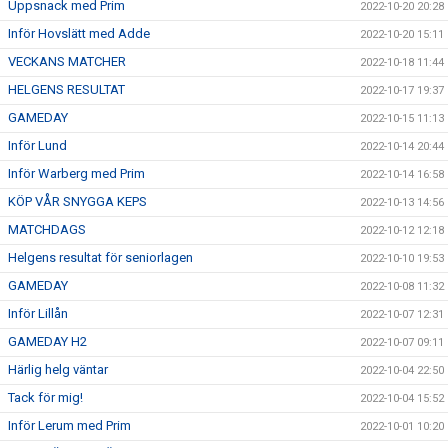
Uppsnack med Prim
2022-10-20 20:28
Inför Hovslätt med Adde
2022-10-20 15:11
VECKANS MATCHER
2022-10-18 11:44
HELGENS RESULTAT
2022-10-17 19:37
GAMEDAY
2022-10-15 11:13
Inför Lund
2022-10-14 20:44
Inför Warberg med Prim
2022-10-14 16:58
KÖP VÅR SNYGGA KEPS
2022-10-13 14:56
MATCHDAGS
2022-10-12 12:18
Helgens resultat för seniorlagen
2022-10-10 19:53
GAMEDAY
2022-10-08 11:32
Inför Lillån
2022-10-07 12:31
GAMEDAY H2
2022-10-07 09:11
Härlig helg väntar
2022-10-04 22:50
Tack för mig!
2022-10-04 15:52
Inför Lerum med Prim
2022-10-01 10:20