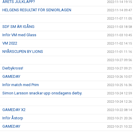
ÅRETS JULKLAPP?
2022-11-14 19:15
HELGENS RESULTAT FÖR SENIORLAGEN
2022-11-14 09:47
2022-11-07 11:05
SDF SM ÄR IGÅNG
2022-11-03 18:58
Inför VM med Glass
2022-11-03 10:45
VM 2022
2022-11-02 14:15
NYÅRSCUPEN BY LIONS
2022-11-01 11:16
2022-10-27 09:56
Derbykross!
2022-10-27 09:21
GAMEDAY
2022-10-26 10:07
Inför match med Prim
2022-10-25 16:36
Simon Larsson snackar upp onsdagens derby.
2022-10-24 12:59
2022-10-24 12:26
GAMEDAY X2
2022-10-22 08:14
Inför Åstorp
2022-10-21 20:26
GAMEDAY
2022-10-21 10:22