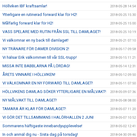
Höllviken IBF kraftsamlar!
2018-05-28 14:54
Ytterligare en rutinerad forward klar för H2!
2018-05-25 15:30
Målfarlig forward klar för H2!
2018-05-25 15:00
VASS SPELARE MED RUTIN FRÅN SSL TILL DAMLAGET!
2018-05-25 10:19
Vi välkomnar en ny back till damlaget!
2018-05-21 07:10
NY TRÄNARE FÖR DAMER DIVISION 2!
2018-05-17 09:58
Vi hälsar Erik välkommen till vår SSL-trupp!
2018-05-15 11:21
MISSA INTE BABBLARNA PÅ LÖRDAG!
2018-05-14 12:31
ÅRETS VINNARE I HÖLLVIKEN!
2018-05-12 09:50
VI VÄLKOMNAR EN NY FORWARD TILL DAMLAGET!
2018-05-11 07:50
HÖLLVIKENS DAMLAG SÖKER YTTERLIGARE EN MÅLVAKT!
2018-05-09 07:36
NY MÅLVAKT TILL DAMLAGET!
2018-05-08 08:00
TAMARA ÄR KLAR FÖR DAMLAGET!
2018-05-07 11:20
VI GÖR DET TILLSAMMANS I HALÖRHALLEN 2 JUNI
2018-05-07 10:52
Sommarens häftigaste innebandyupplevelse!
2018-05-02 12:41
In och anmäl dig nu - Sista dag på torsdag!
2018-04-30 09:46